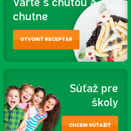
Varte s chuťou a
chutne
OTVORIŤ RECEPTÁR
Súťaž pre
školy
CHCEM SÚŤAŽIŤ