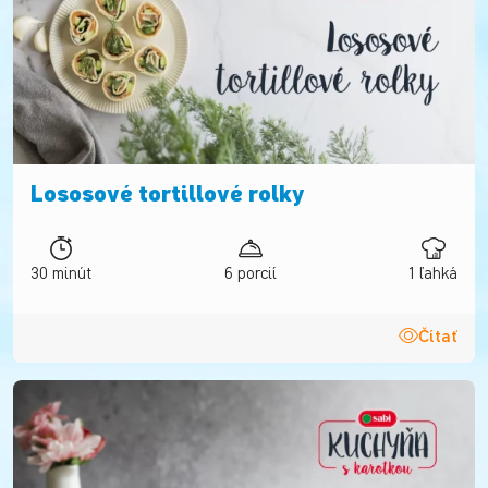
Lososové tortillové rolky
30 minút
6 porcií
1 ľahká
Čítať