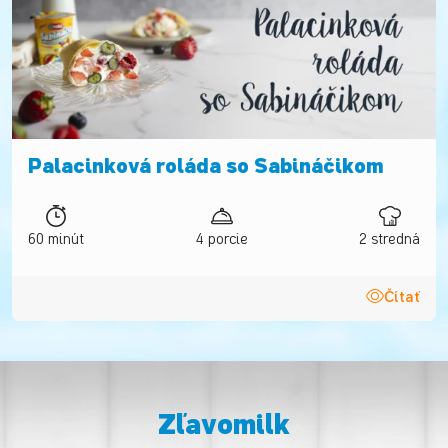
Palacinková roláda so Sabináčikom
60 minút
4 porcie
2 stredná
Čítať
Zľavomilk