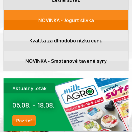
NOVINKA - Jogurt slivka
Kvalita za dlhodobo nízku cenu
NOVINKA - Smotanové tavené syry
Aktuálny leták
05.08. - 18.08.
Pozrieť