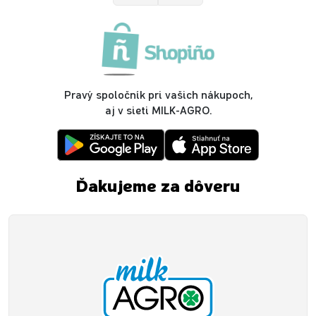
Pravý spoločník pri vašich nákupoch,
aj v sieti MILK-AGRO.
Ďakujeme za dôveru