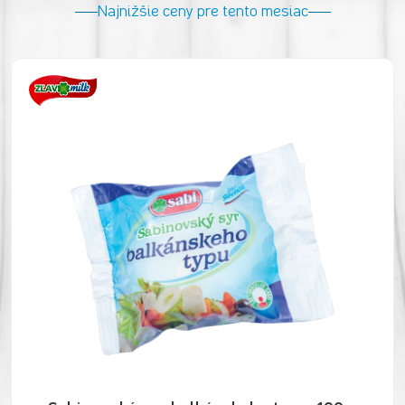
Najnižšie ceny pre tento mesiac