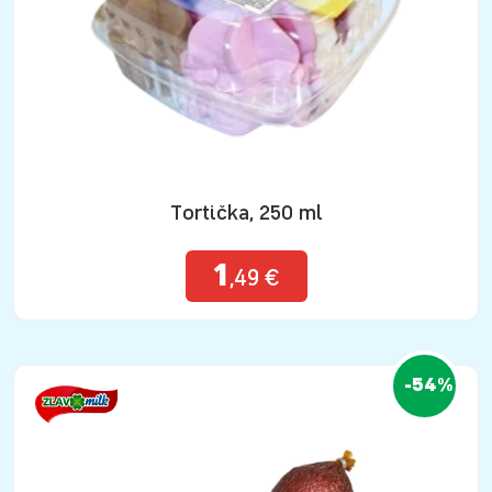
Tortička, 250 ml
1
,49 €
-54%