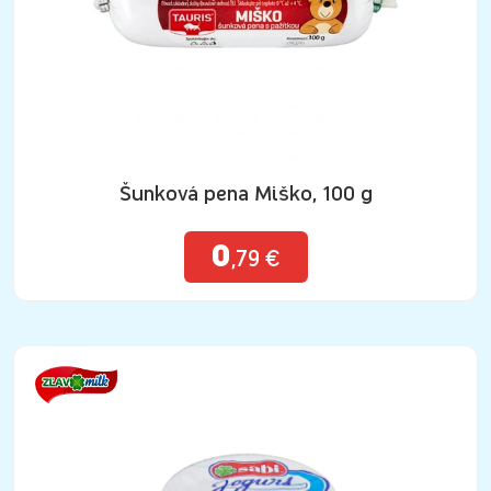
Šunková pena Miško, 100 g
0
,79 €