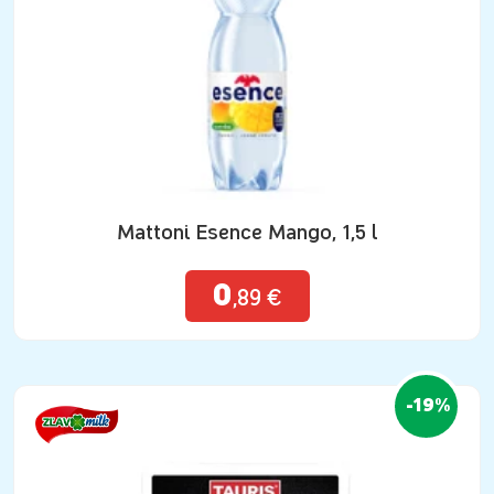
Mattoni Esence Mango, 1,5 l
0
,89 €
-19%