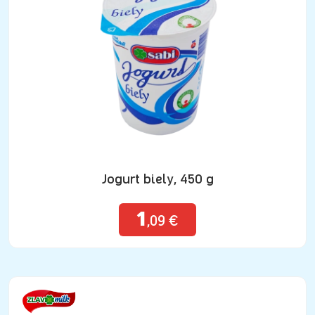
Jogurt biely, 450 g
1
,09 €