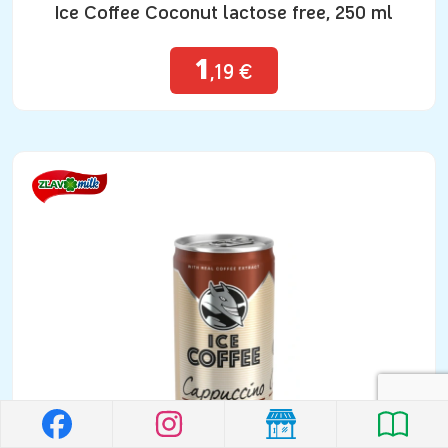
Ice Coffee Coconut lactose free, 250 ml
1
,19 €