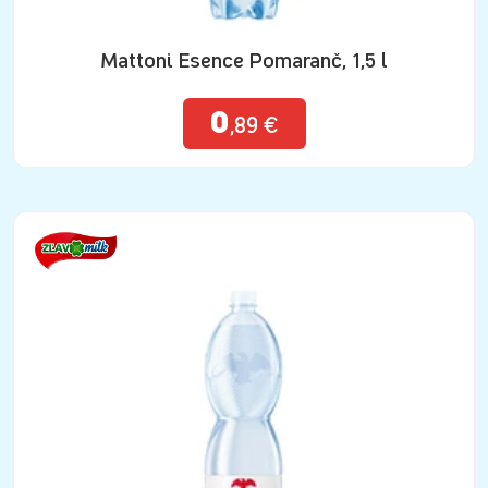
Mattoni Esence Pomaranč, 1,5 l
0
,89 €