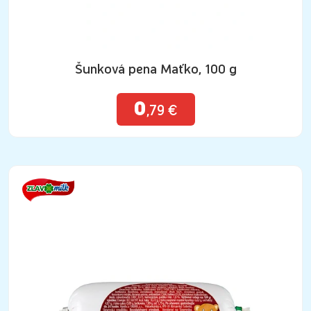
Šunková pena Maťko, 100 g
0
,79 €