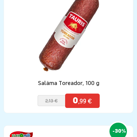
Saláma Toreador, 100 g
0
,99 €
2,13 €
-30%