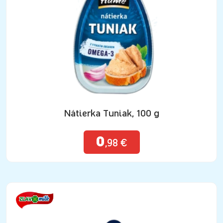
Nátierka Tuniak, 100 g
0
,98 €