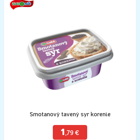
Smotanový tavený syr korenie
1
,79 €