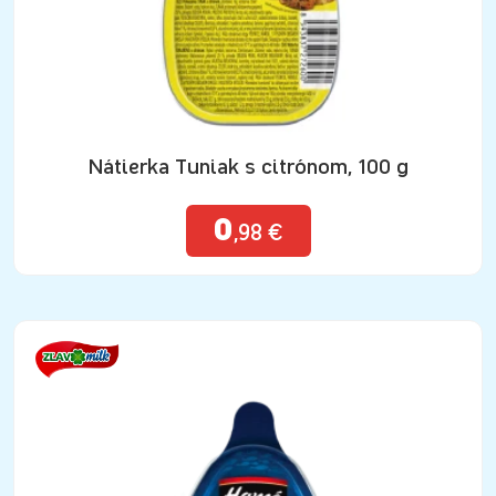
Nátierka Tuniak s citrónom, 100 g
0
,98 €