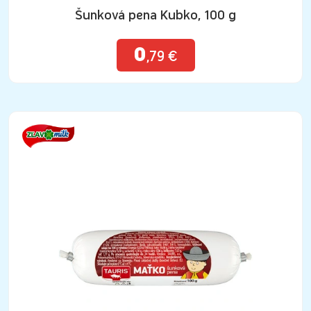
Šunková pena Kubko, 100 g
0
,79 €