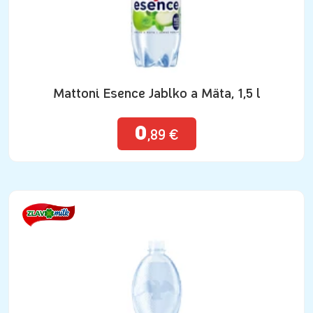
Mattoni Esence Jablko a Mäta, 1,5 l
0
,89 €