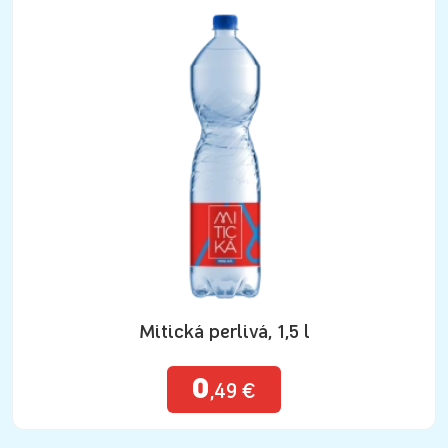
Mitická perlivá, 1,5 l
0
,49 €