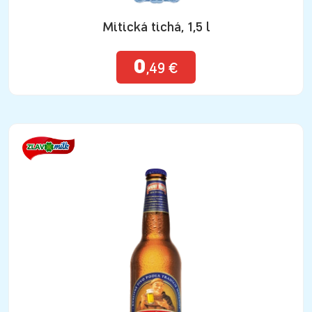
Mitická tichá, 1,5 l
0
,49 €