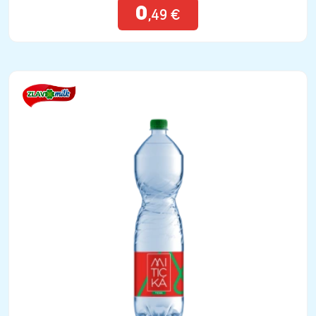
0
,49 €