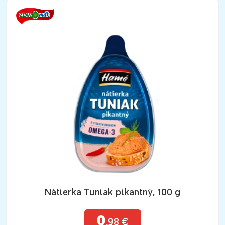
Nátierka Tuniak pikantný, 100 g
0
,98 €