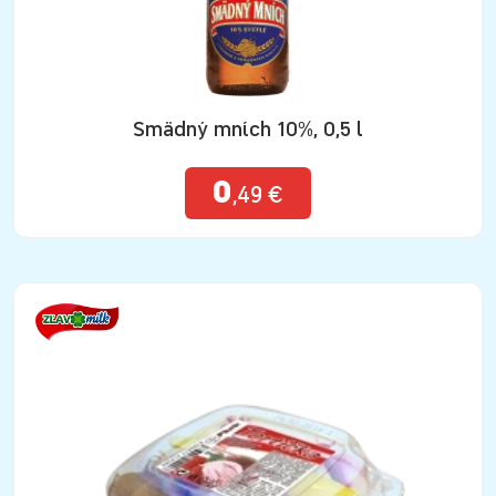
Smädný mních 10%, 0,5 l
0
,49 €