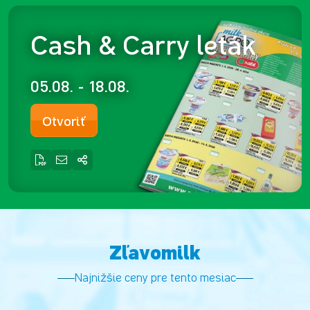
Cash & Carry leták
05.08. - 18.08.
Otvoriť
Zľavomilk
Najnižšie ceny pre tento mesiac