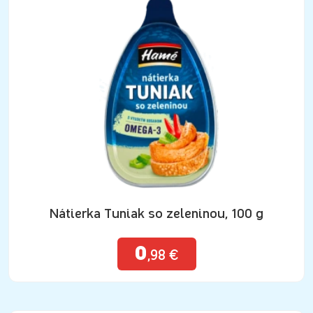
Nátierka Tuniak so zeleninou, 100 g
0
,98 €