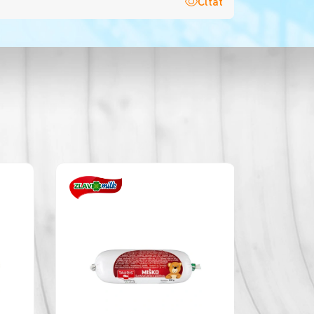
Čítať