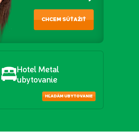
CHCEM SÚŤAŽIŤ
Hotel Metal
ubytovanie
HĽADÁM UBYTOVANIE