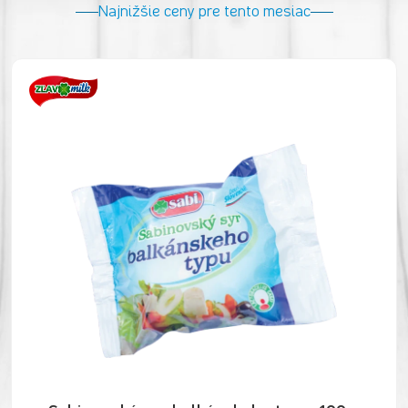
Najnižšie ceny pre tento mesiac