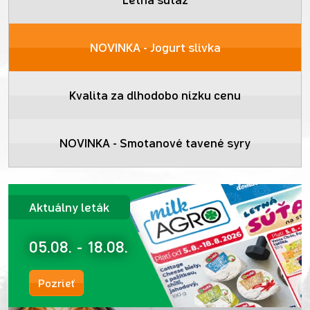
NOVINKA - Jogurt slivka
Kvalita za dlhodobo nízku cenu
NOVINKA - Smotanové tavené syry
Aktuálny leták
05.08. - 18.08.
Pozrieť