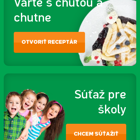
Varte s chuťou a
chutne
OTVORIŤ RECEPTÁR
Súťaž pre
školy
CHCEM SÚŤAŽIŤ