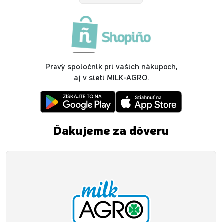
Pravý spoločník pri vašich nákupoch,
aj v sieti MILK-AGRO.
Ďakujeme za dôveru