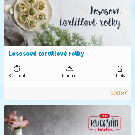
Lososové tortillové rolky
30 minút
6 porcií
1 ľahká
Čítať