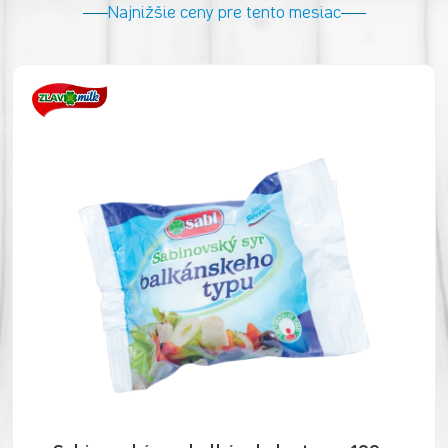
Najnižšie ceny pre tento mesiac