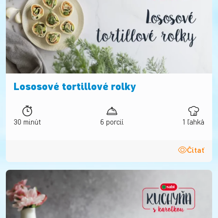
Lososové tortillové rolky
30 minút
6 porcií
1 ľahká
Čítať