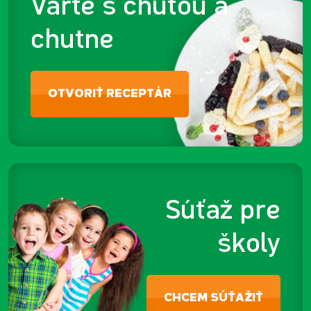
Varte s chuťou a
chutne
OTVORIŤ RECEPTÁR
Súťaž pre
školy
CHCEM SÚŤAŽIŤ