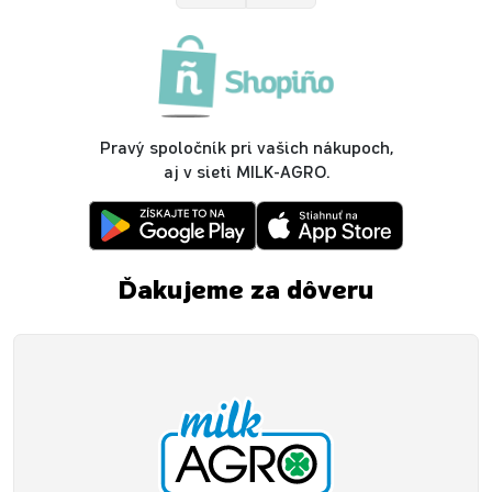
Pravý spoločník pri vašich nákupoch,
aj v sieti MILK-AGRO.
Ďakujeme za dôveru