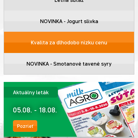
NOVINKA - Jogurt slivka
Kvalita za dlhodobo nízku cenu
NOVINKA - Smotanové tavené syry
Aktuálny leták
05.08. - 18.08.
Pozrieť