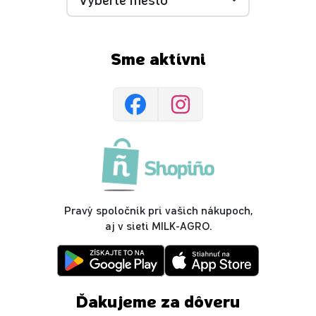
Sme aktívni
Pravý spoločník pri vašich nákupoch,
aj v sieti MILK-AGRO.
Ďakujeme za dôveru