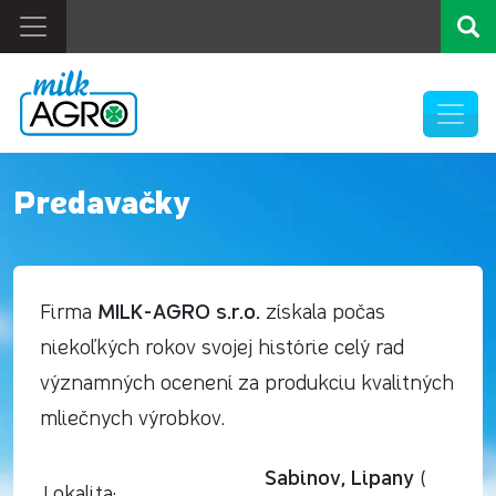
Predavačky
MILK-AGRO s.r.o.
Firma
získala počas
niekoľkých rokov svojej histórie celý rad
významných ocenení za produkciu kvalitných
mliečnych výrobkov.
Sabinov, Lipany
(
Lokalita: