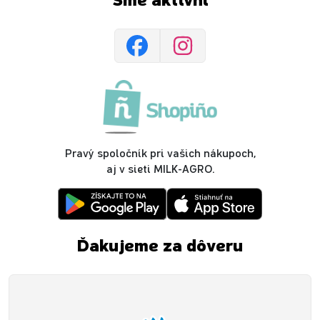
Sme aktívni
Pravý spoločník pri vašich nákupoch,
aj v sieti MILK-AGRO.
Ďakujeme za dôveru