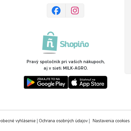
Pravý spoločník pri vašich nákupoch,
aj v sieti MILK-AGRO.
obecné vyhlásenie
|
Ochrana osobných údajov
|
Nastavenia cookies