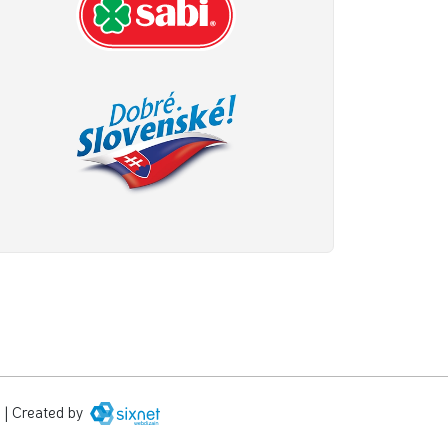
|
Created by