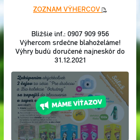
ZOZNAM VÝHERCOV
Bližšie inf.: 0907 909 956
Výhercom srdečne blahoželáme!
Výhry budú doručené najneskôr do
31.12.2021