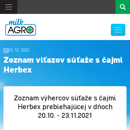
13. 12. 2021
Zoznam víťazov súťaže s čajmi
Herbex
Zoznam výhercov súťaže s čajmi
Herbex prebiehajúcej v dňoch
20.10. - 23.11.2021