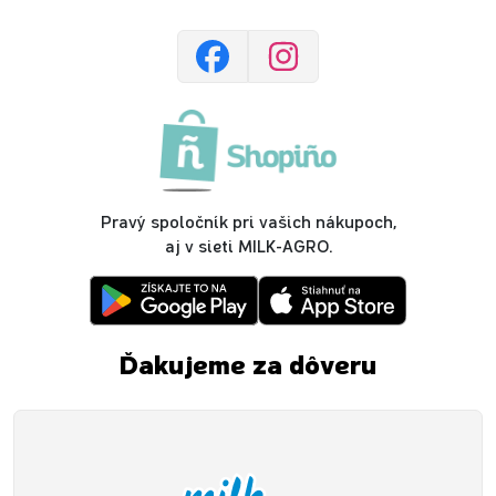
Pravý spoločník pri vašich nákupoch,
aj v sieti MILK-AGRO.
Ďakujeme za dôveru