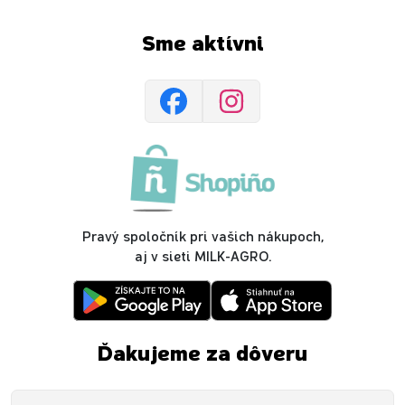
Sme aktívni
Pravý spoločník pri vašich nákupoch,
aj v sieti MILK-AGRO.
Ďakujeme za dôveru