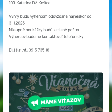
100. Katarína Dž. Košice
Výhry budú výhercom odovzdané najneskôr do
31.1.2026
Nákupné poukážky budú zaslané poštou.
Výhercov budeme kontaktovať telefonicky
Bližšie inf.: 0915 735 181