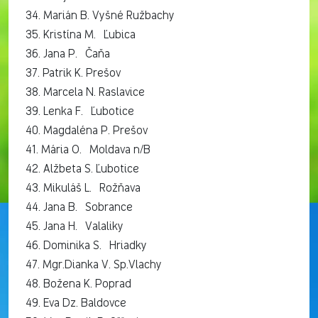
34. Marián B. Vyšné Ružbachy
35. Kristína M. Ľubica
36. Jana P. Čaňa
37. Patrik K. Prešov
38. Marcela N. Raslavice
39. Lenka F. Ľubotice
40. Magdaléna P. Prešov
41. Mária O. Moldava n/B
42. Alžbeta S. Ľubotice
43. Mikuláš L. Rožňava
44. Jana B. Sobrance
45. Jana H. Valaliky
46. Dominika S. Hriadky
47. Mgr.Dianka V. Sp.Vlachy
48. Božena K. Poprad
49. Eva Dz. Baldovce