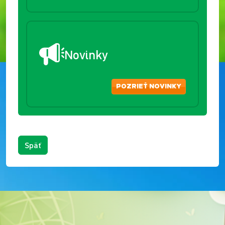
Novinky
POZRIEŤ NOVINKY
Späť