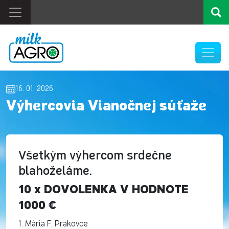
16. 01. 2026
Výhercovia Vianočnej súťaže
Všetkým výhercom srdečne
blahoželáme.
10 x DOVOLENKA V HODNOTE
1000 €
1. Mária F. Prakovce