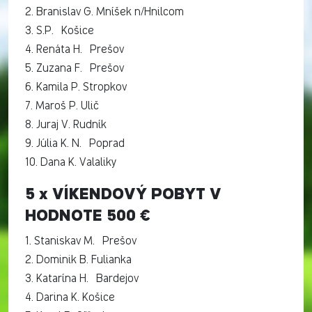
2. Branislav G. Mníšek n/Hnilcom
3. S.P. Košice
4. Renáta H. Prešov
5. Zuzana F. Prešov
6. Kamila P. Stropkov
7. Maroš P. Ulič
8. Juraj V. Rudník
9. Júlia K. N. Poprad
10. Dana K. Valaliky
5 x VÍKENDOVÝ POBYT V
HODNOTE 500 €
1. Staniskav M. Prešov
2. Dominik B. Fulianka
3. Katarína H. Bardejov
4. Darina K. Košice