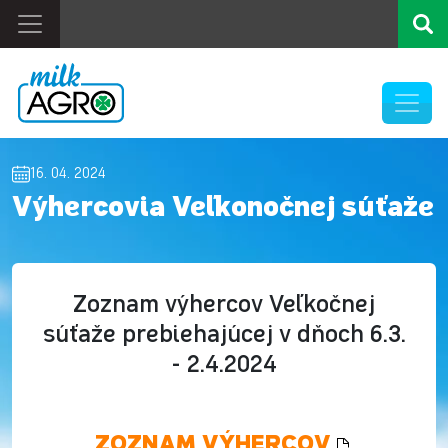
16. 04. 2024
Výhercovia Veľkonočnej súťaže
Zoznam výhercov Veľkočnej
súťaže prebiehajúcej v dňoch 6.3.
- 2.4.2024
ZOZNAM VÝHERCOV