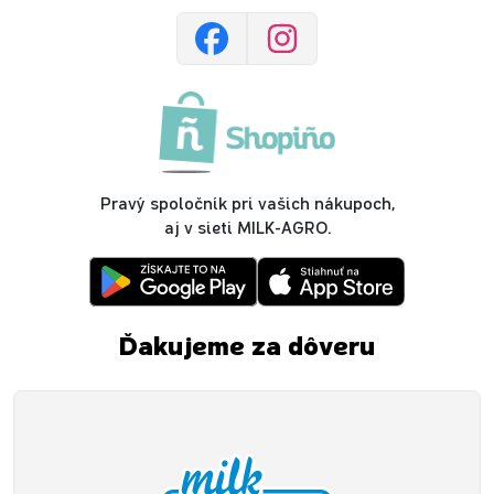
Pravý spoločník pri vašich nákupoch,
aj v sieti MILK-AGRO.
Ďakujeme za dôveru