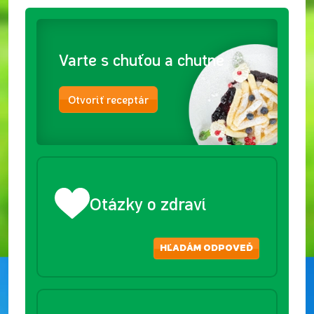
Varte s chuťou a chutne
Otvoriť receptár
Otázky o zdraví
HĽADÁM ODPOVEĎ