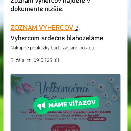
Zoznam výhercov nájdete v
dokumente nižšie.
ZOZNAM VÝHERCOV
Výhercom srdečne blahoželáme
Nákupné poukážky budú zaslané poštou.
Bližšie inf.: 0915 735 181