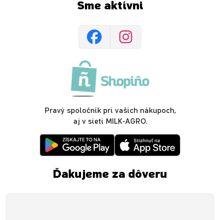
Sme aktívni
Pravý spoločník pri vašich nákupoch,
aj v sieti MILK-AGRO.
Ďakujeme za dôveru