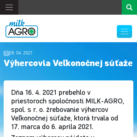
28. 04. 2021
Výhercovia Veľkonočnej súťaže
Dňa 16. 4. 2021 prebehlo v
priestoroch spoločnosti MILK-AGRO,
spol. s r. o. žrebovanie výhercov
Veľkonočnej súťaže, ktorá trvala od
17. marca do 6. apríla 2021.