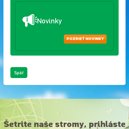
Novinky
POZRIEŤ NOVINKY
Späť
Šetrite naše stromy, prihláste