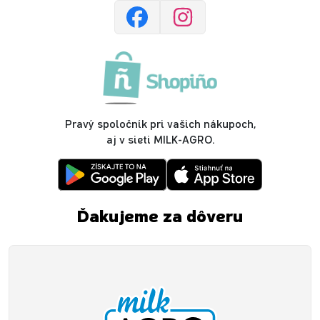
Pravý spoločník pri vašich nákupoch,
aj v sieti MILK-AGRO.
Ďakujeme za dôveru