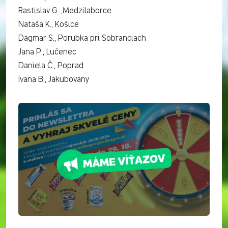
Rastislav G. ,Medzilaborce
Nataša K., Košice
Dagmar S., Porubka pri Sobranciach
Jana P., Lučenec
Daniela Č., Poprad
Ivana B., Jakubovany