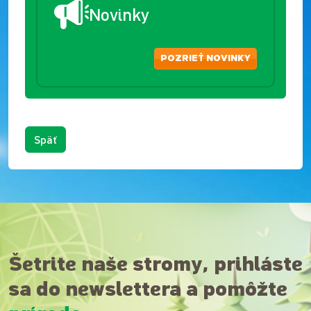
Novinky
POZRIEŤ NOVINKY
Späť
Šetrite naše stromy, prihláste
sa do newslettera a pomôžte