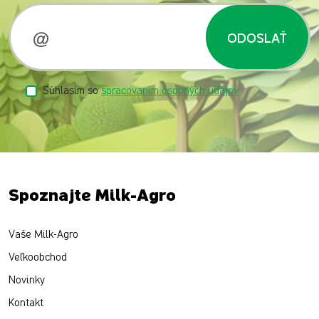
ODOSLAŤ
Súhlasím so
spracovaním osobných údajov
Spoznajte Milk-Agro
Vaše Milk-Agro
Veľkoobchod
Novinky
Kontakt