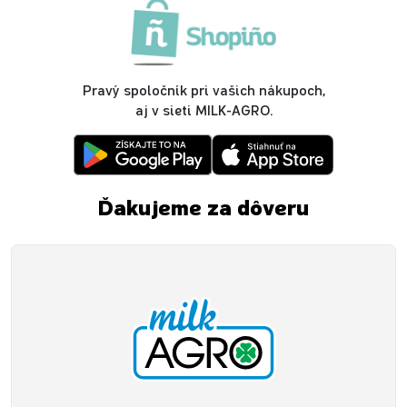
Pravý spoločník pri vašich nákupoch,
aj v sieti MILK-AGRO.
Ďakujeme za dôveru