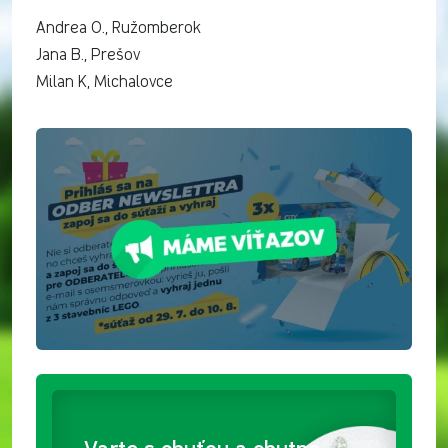
Andrea O., Ružomberok
Jana B., Prešov
Milan K, Michalovce