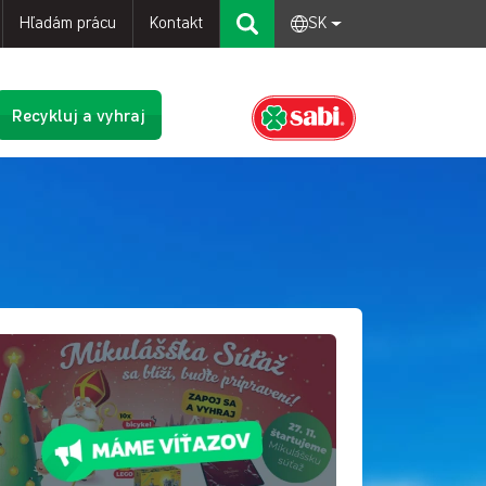
Hľadám prácu
Kontakt
SK
Recykluj a vyhraj