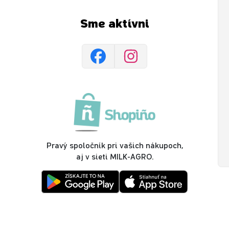
Sme aktívni
Pravý spoločník pri vašich nákupoch,
aj v sieti MILK-AGRO.