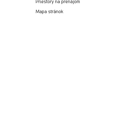
Priestory na prenájom
Mapa stránok