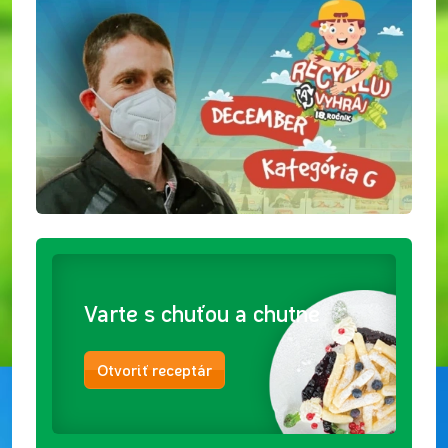
Varte s chuťou a chutne
Otvoriť receptár