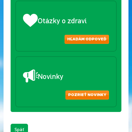
Otázky o zdraví
HĽADÁM ODPOVEĎ
Novinky
POZRIEŤ NOVINKY
Späť