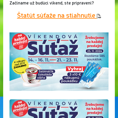
Začíname už budúci víkend, ste pripravení?
Štatút súťaže na stiahnutie