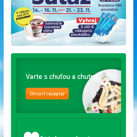
Varte s chuťou a chutne
Otvoriť receptár