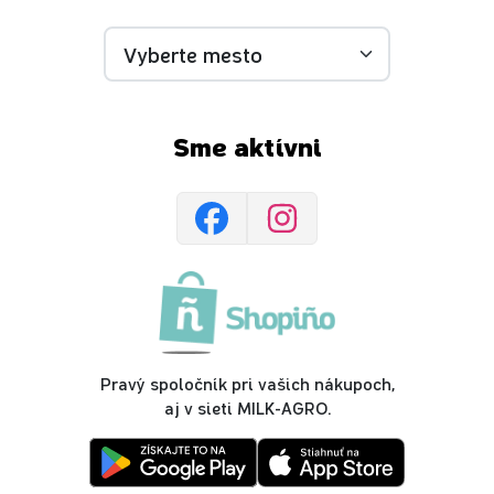
Sme aktívni
Pravý spoločník pri vašich nákupoch,
aj v sieti MILK-AGRO.