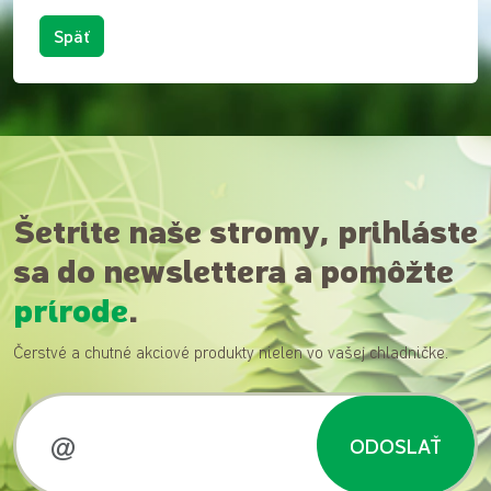
Späť
Šetrite naše stromy, prihláste
sa do newslettera a pomôžte
prírode
.
Čerstvé a chutné akciové produkty nielen vo vašej chladničke.
ODOSLAŤ