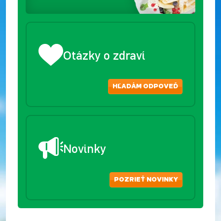
Otázky o zdraví
HĽADÁM ODPOVEĎ
Novinky
POZRIEŤ NOVINKY