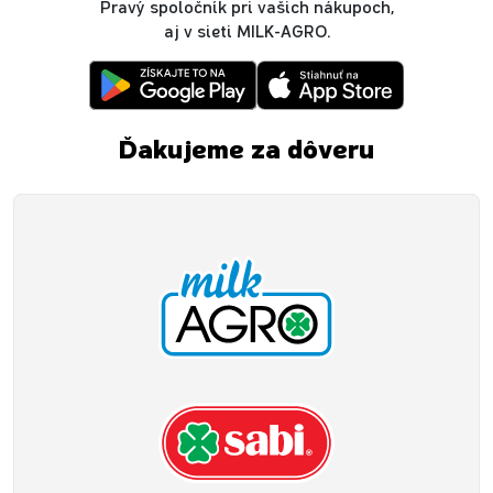
Pravý spoločník pri vašich nákupoch,
aj v sieti MILK-AGRO.
Ďakujeme za dôveru