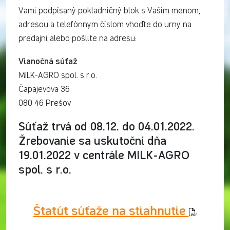
Vami podpísaný pokladničný blok s Vašim menom,
adresou a telefónnym číslom vhoďte do urny na
predajni alebo pošlite na adresu:
Vianočná súťaž
MILK-AGRO spol. s r.o.
Čapajevova 36
080 46 Prešov
Súťaž trvá od 08.12. do 04.01.2022.
Žrebovanie sa uskutoční dňa
19.01.2022 v centrále MILK-AGRO
spol. s r.o.
Štatút súťaže na stiahnutie