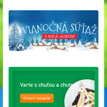
Varte s chuťou a chutne
Otvoriť receptár