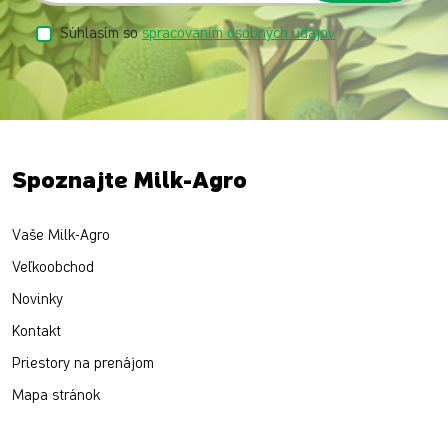
Súhlasím so
spracovaním osobných údajov
Spoznajte Milk-Agro
Vaše Milk-Agro
Veľkoobchod
Novinky
Kontakt
Priestory na prenájom
Mapa stránok