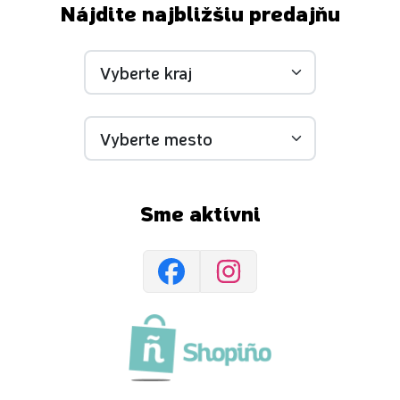
Nájdite najbližšiu predajňu
Sme aktívni