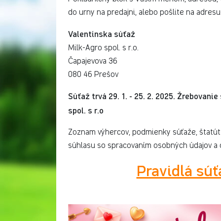
do urny na predajni, alebo pošlite na adresu
Valentínska súťaž
Milk-Agro spol. s r.o.
Čapajevova 36
080 46 Prešov
Súťaž trvá 29. 1. - 25. 2. 2025. Žrebovan
spol. s r.o
Zoznam výhercov, podmienky súťaže, štatút
súhlasu so spracovaním osobných údajov a 
Pravidlá súť