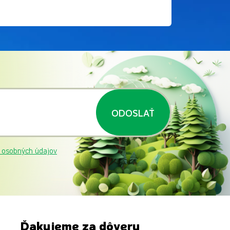
ODOSLAŤ
 osobných údajov
Ďakujeme za dôveru