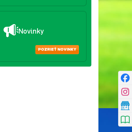
Novinky
POZRIEŤ NOVINKY