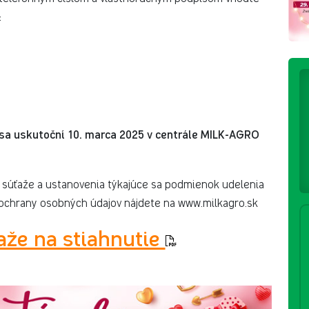
:
ie sa uskutoční 10. marca 2025 v centrále MILK-AGRO
 súťaže a ustanovenia týkajúce sa podmienok udelenia
ochrany osobných údajov nájdete na www.milkagro.sk
aže na stiahnutie