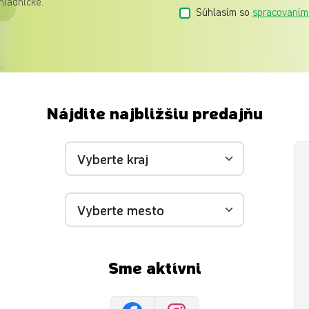
hladničke.
Súhlasím so
spracovaním
Nájdite najbližšiu predajňu
Sme aktívni