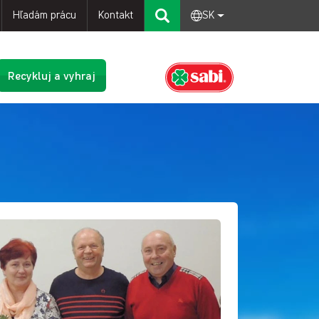
Hľadám prácu
Kontakt
SK
Recykluj a vyhraj