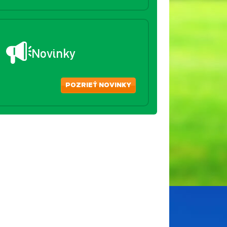
Novinky
POZRIEŤ NOVINKY