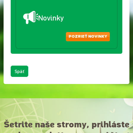
Novinky
POZRIEŤ NOVINKY
Späť
Šetrite naše stromy, prihláste