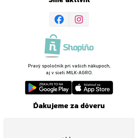
Sme aktívni
Pravý spoločník pri vašich nákupoch,
aj v sieti MILK-AGRO.
Ďakujeme za dôveru