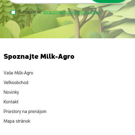
Súhlasím so
spracovaním osobných údajov
Spoznajte Milk-Agro
Vaše Milk-Agro
Veľkoobchod
Novinky
Kontakt
Priestory na prenájom
Mapa stránok