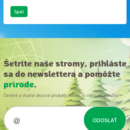
Späť
Šetrite naše stromy, prihláste
sa do newslettera a pomôžte
prírode
.
Čerstvé a chutné akciové produkty nielen vo vašej chladničke.
ODOSLAŤ