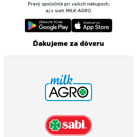
Pravý spoločník pri vašich nákupoch,
aj v sieti MILK-AGRO.
Ďakujeme za dôveru