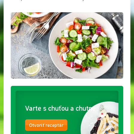
Varte s chuťou a chutne
Otvoriť receptár