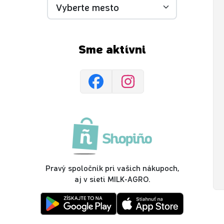
Sme aktívni
Pravý spoločník pri vašich nákupoch,
aj v sieti MILK-AGRO.