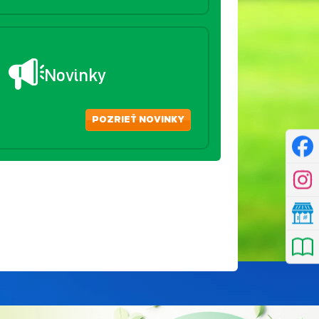
Novinky
POZRIEŤ NOVINKY