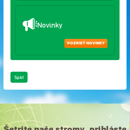
Novinky
POZRIEŤ NOVINKY
Späť
Šetrite naše stromy, prihláste