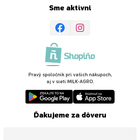
Sme aktívni
Pravý spoločník pri vašich nákupoch,
aj v sieti MILK-AGRO.
Ďakujeme za dôveru