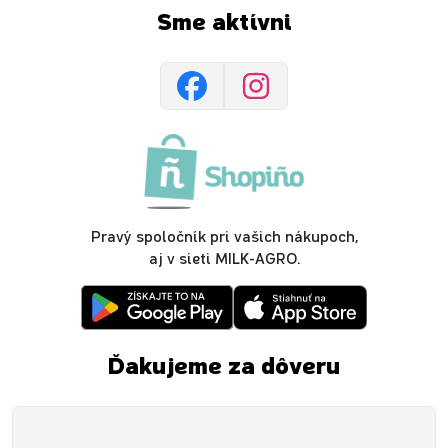
Sme aktívni
Pravý spoločník pri vašich nákupoch,
aj v sieti MILK-AGRO.
Ďakujeme za dôveru