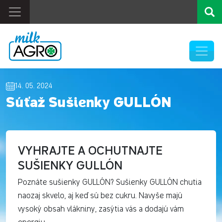
14. 05. 2024
Súťaž Sušienky GULLÓN
VYHRAJTE A OCHUTNAJTE
SUŠIENKY GULLÓN
Poznáte sušienky GULLÓN? Sušienky GULLÓN chutia
naozaj skvelo, aj keď sú bez cukru. Navyše majú
vysoký obsah vlákniny, zasýtia vás a dodajú vám