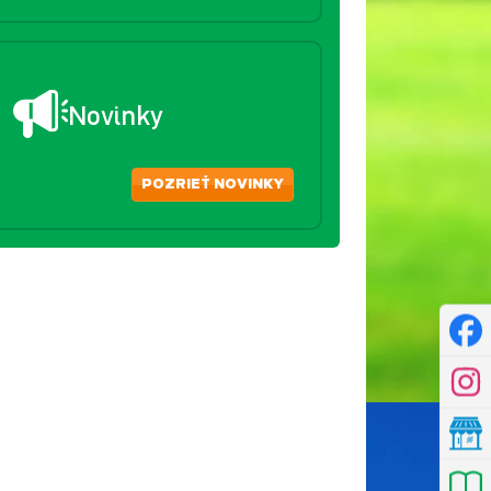
Novinky
POZRIEŤ NOVINKY