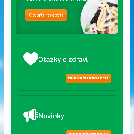
Otvoriť receptár
Otázky o zdraví
HĽADÁM ODPOVEĎ
Novinky