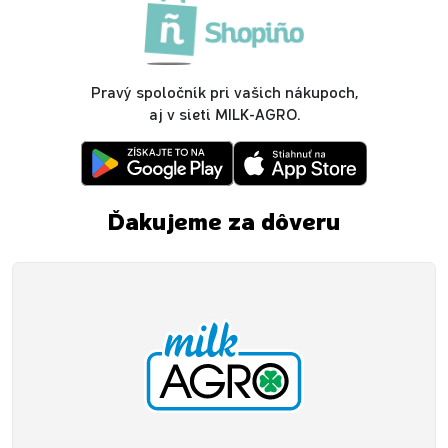
Pravý spoločník pri vašich nákupoch,
aj v sieti MILK-AGRO.
Ďakujeme za dôveru