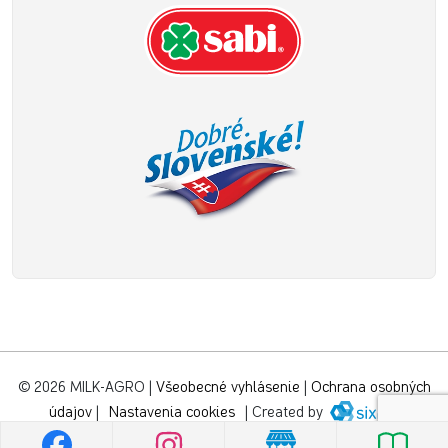
© 2026 MILK-AGRO
|
Všeobecné vyhlásenie
|
Ochrana osobných
údajov
|
Nastavenia cookies
|
Created by