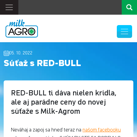
05. 10. 2022
Súťaž s RED-BULL
RED-BULL ti dáva nielen krídla,
ale aj parádne ceny do novej
súťaže s Milk-Agrom
Neváhaj a zapoj sa hneď teraz na
našom facebooku