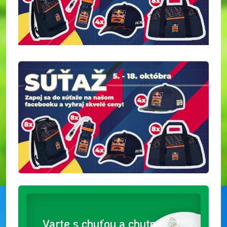
Varte s chuťou a chutne