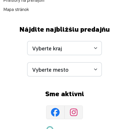
Priestory na prenájom
Mapa stránok
Nájdite najbližšiu predajňu
Sme aktívni