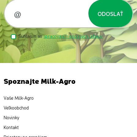
ODOSLAŤ
Súhlasím so
spracovaním osobných údajov
Spoznajte Milk-Agro
Vaše Milk-Agro
Veľkoobchod
Novinky
Kontakt