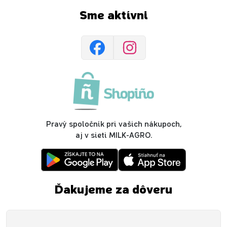
Sme aktívni
Pravý spoločník pri vašich nákupoch,
aj v sieti MILK-AGRO.
Ďakujeme za dôveru