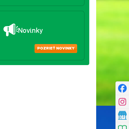
Novinky
POZRIEŤ NOVINKY