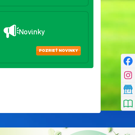
Novinky
POZRIEŤ NOVINKY