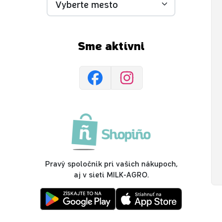
Sme aktívni
Pravý spoločník pri vašich nákupoch,
aj v sieti MILK-AGRO.