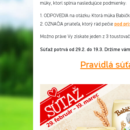
múky, ktorí splnia nasledujúce podmienky:
1. ODPOVEDIA na otázku: Ktorá múka Babički
pod pr
2. OZNAČIA priateľa, ktorý rád pečie
Možno práve Vy získate jeden z 3 toustovačo
Súťaž potrvá od 29.2. do 19.3. Držíme vám
Pravidlá súť