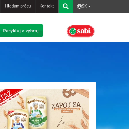
Hľadám prácu
Kontakt
SK
Recykluj a vyhraj