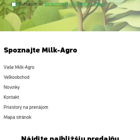
Súhlasím so
spracovaním osobných údajov
Spoznajte Milk-Agro
Vaše Milk-Agro
Veľkoobchod
Novinky
Kontakt
Priestory na prenájom
Mapa stránok
Nájdite najbližšiu predajňu