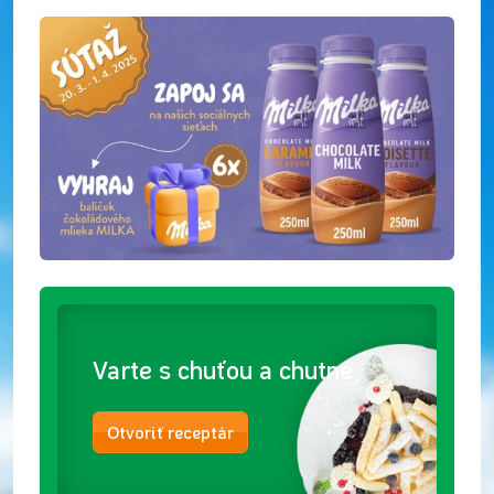
Varte s chuťou a chutne
Otvoriť receptár