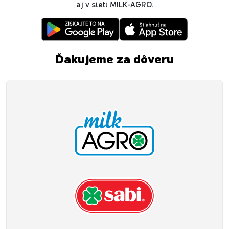
aj v sieti MILK-AGRO.
Ďakujeme za dôveru