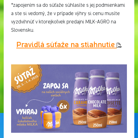
*zapojením sa do súťaže súhlasíte s jej podmienkami
a ste si vedomý, že v prípade výhry si cenu musíte
vyzdvihnúť v ktorejkoľvek predajni MILK-AGRO na
Slovensku.
Pravidlá súťaže na stiahnutie