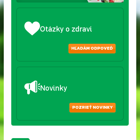
Otázky o zdraví
HĽADÁM ODPOVEĎ
Novinky
POZRIEŤ NOVINKY