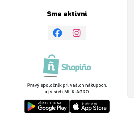
Sme aktívni
Pravý spoločník pri vašich nákupoch,
aj v sieti MILK-AGRO.