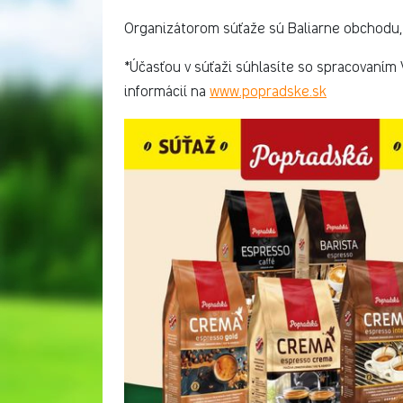
Organizátorom súťaže sú Baliarne obchodu, 
*Účasťou v súťaži súhlasíte so spracovaním 
informácií na
www.popradske.sk