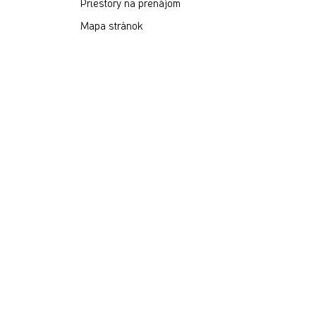
Priestory na prenájom
Mapa stránok