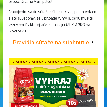
osobu. Držíme Vám palce!
*zapojením sa do súťaže súhlasíte s jej podmienkami
a ste si vedomý, že v prípade výhry si cenu musíte
vyzdvihnúť v ktorejkoľvek predajni MILK-AGRO na
Slovensku.
Pravidlá súťaže na stiahnutie