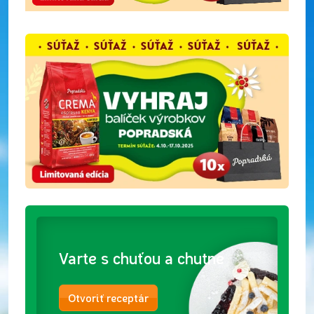
Varte s chuťou a chutne
Otvoriť receptár