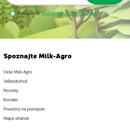
Súhlasím so
spracovaním osobných údajov
Spoznajte Milk-Agro
Vaše Milk-Agro
Veľkoobchod
Novinky
Kontakt
Priestory na prenájom
Mapa stránok