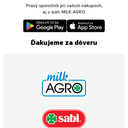
Pravý spoločník pri vašich nákupoch,
aj v sieti MILK-AGRO.
Ďakujeme za dôveru