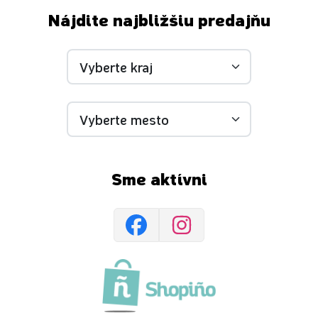
Nájdite najbližšiu predajňu
Sme aktívni