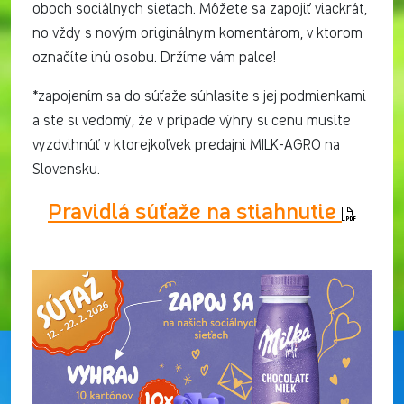
oboch sociálnych sieťach. Môžete sa zapojiť viackrát,
no vždy s novým originálnym komentárom, v ktorom
označíte inú osobu. Držíme vám palce!
*zapojením sa do súťaže súhlasíte s jej podmienkami
a ste si vedomý, že v prípade výhry si cenu musíte
vyzdvihnúť v ktorejkoľvek predajni MILK-AGRO na
Slovensku.
Pravidlá súťaže na stiahnutie