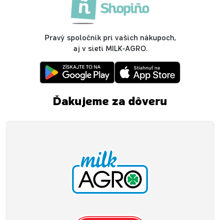
Pravý spoločník pri vašich nákupoch,
aj v sieti MILK-AGRO.
Ďakujeme za dôveru