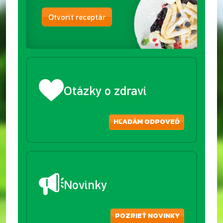
Otvoriť receptár
Otázky o zdraví
HĽADÁM ODPOVEĎ
Novinky
POZRIEŤ NOVINKY