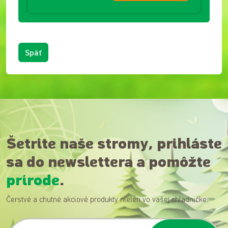
Späť
Šetrite naše stromy, prihláste
sa do newslettera a pomôžte
prírode
.
Čerstvé a chutné akciové produkty nielen vo vašej chladničke.