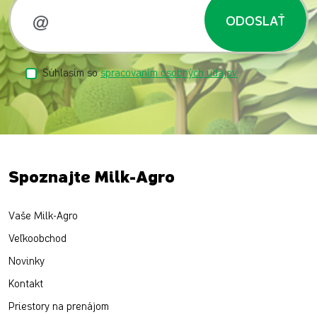
ODOSLAŤ
Súhlasím so
spracovaním osobných údajov
Spoznajte Milk-Agro
Vaše Milk-Agro
Veľkoobchod
Novinky
Kontakt
Priestory na prenájom