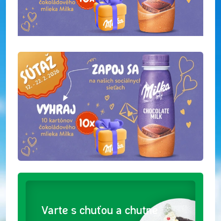
Varte s chuťou a chutne