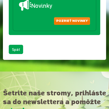
Novinky
POZRIEŤ NOVINKY
Späť
Šetrite naše stromy, prihláste
sa do newslettera a pomôžte