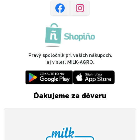
Pravý spoločník pri vašich nákupoch,
aj v sieti MILK-AGRO.
Ďakujeme za dôveru