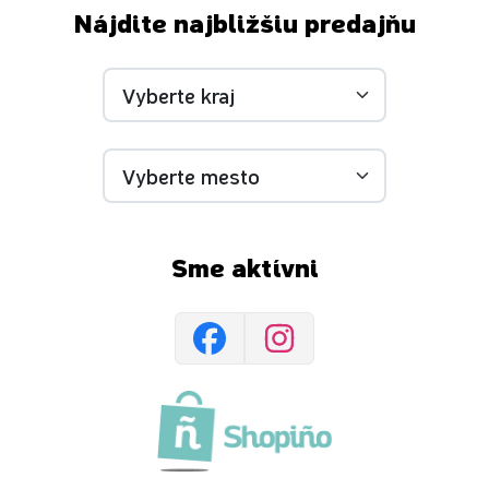
Nájdite najbližšiu predajňu
Sme aktívni