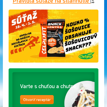
Pravidlá súťaže na stiahnutie
Varte s chuťou a chutne
Otvoriť receptár