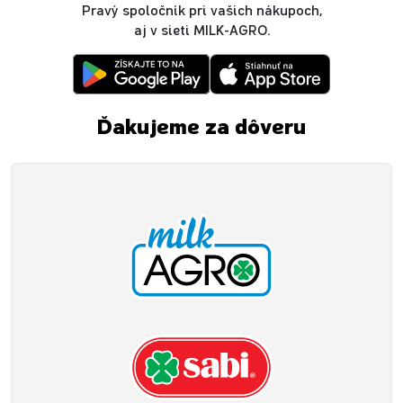
Pravý spoločník pri vašich nákupoch,
aj v sieti MILK-AGRO.
Ďakujeme za dôveru