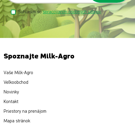
Súhlasím so
spracovaním osobných údajov
Spoznajte Milk-Agro
Vaše Milk-Agro
Veľkoobchod
Novinky
Kontakt
Priestory na prenájom
Mapa stránok