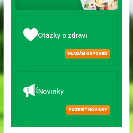
Otázky o zdraví
HĽADÁM ODPOVEĎ
Novinky
POZRIEŤ NOVINKY