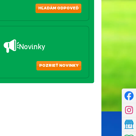
HĽADÁM ODPOVEĎ
Novinky
POZRIEŤ NOVINKY