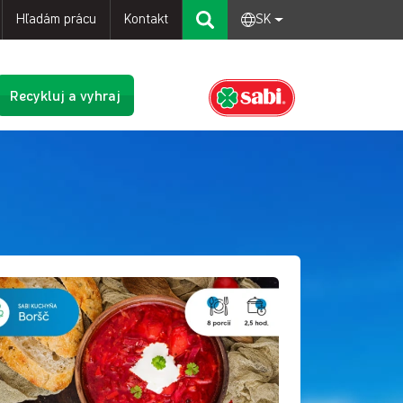
Hľadám prácu
Kontakt
SK
Recykluj a vyhraj