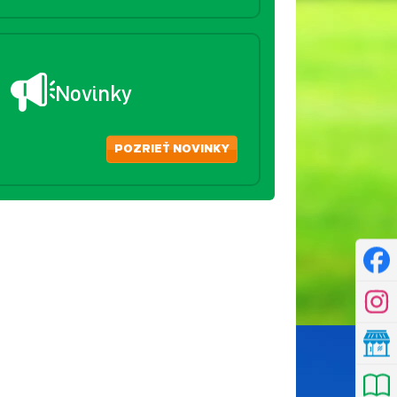
Novinky
POZRIEŤ NOVINKY