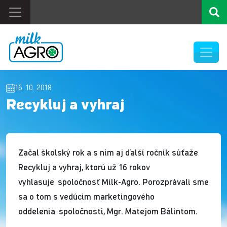
16. 10. 2018
Recykluj a vyhraj
Začal školský rok a s ním aj ďalší ročník súťaže
Recykluj a vyhraj, ktorú už 16 rokov
vyhlasuje spoločnosť Milk-Agro. Porozprávali sme
sa o tom s vedúcim marketingového
oddelenia spoločnosti, Mgr. Matejom Bálintom.