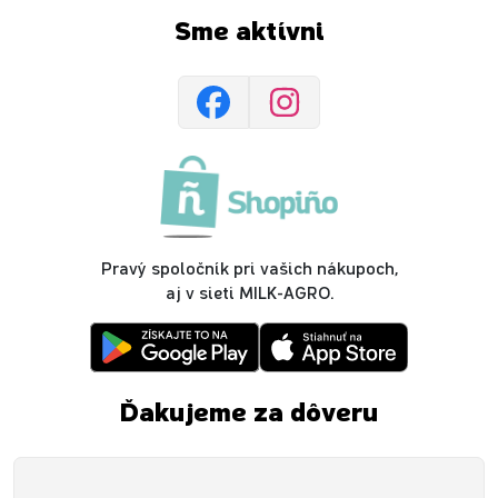
Sme aktívni
Pravý spoločník pri vašich nákupoch,
aj v sieti MILK-AGRO.
Ďakujeme za dôveru