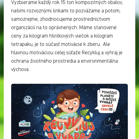
Vyzbierame každý rok 15 ton kompozitných obalov,
našimi rozvoznými linkami to pozvážame a potom,
samo­zrejme, zhodnocujeme prostredníctvom
organizácií na to oprávnených. Máme stanovené
ceny za kilogram hliníkových viečok a kilogram
tetrapaku, je to súčasť motivácie k zberu. Ale
hlavnou motiváciou celej súťaže Recykluj a vyhraj je
ochrana životného prostredia a environmentálna
výchova.