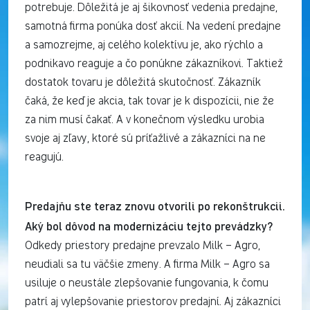
potrebuje. Dôležitá je aj šikovnosť vedenia predajne,
samotná firma ponúka dosť akcií. Na vedení predajne
a samozrejme, aj celého kolektívu je, ako rýchlo a
podnikavo reaguje a čo ponúkne zákazníkovi. Taktiež
dostatok tovaru je dôležitá skutočnosť. Zákazník
čaká, že keď je akcia, tak tovar je k dispozícii, nie že
za nim musí čakať. A v konečnom výsledku urobia
svoje aj zľavy, ktoré sú príťažlivé a zákazníci na ne
reagujú.
Predajňu ste teraz znovu otvorili po rekonštrukcii.
Aký bol dôvod na modernizáciu tejto prevádzky?
Odkedy priestory predajne prevzalo Milk – Agro,
neudiali sa tu väčšie zmeny. A firma Milk – Agro sa
usiluje o neustále zlepšovanie fungovania, k čomu
patrí aj vylepšovanie priestorov predajní. Aj zákazníci