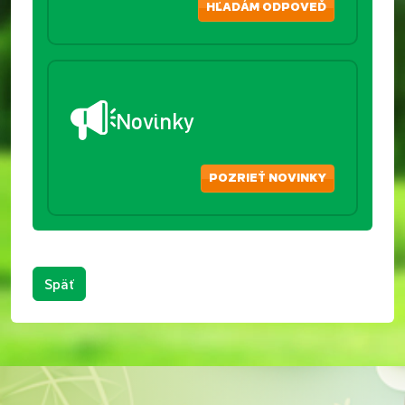
HĽADÁM ODPOVEĎ
Novinky
POZRIEŤ NOVINKY
Späť