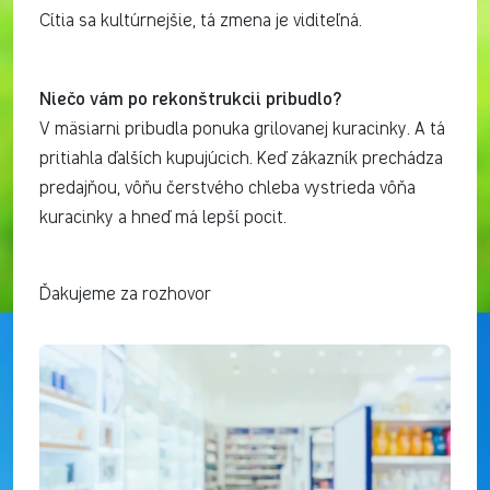
Cítia sa kultúrnejšie, tá zmena je viditeľná.
Niečo vám po rekonštrukcii pribudlo?
V mäsiarni pribudla ponuka grilovanej kuracinky. A tá
pritiahla ďalších kupujúcich. Keď zákazník prechádza
predajňou, vôňu čerstvého chleba vystrieda vôňa
kuracinky a hneď má lepší pocit.
Ďakujeme za rozhovor