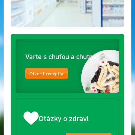
Varte s chuťou a chutne
Otvoriť receptár
Otázky o zdraví