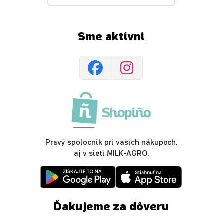
Sme aktívni
Pravý spoločník pri vašich nákupoch,
aj v sieti MILK-AGRO.
Ďakujeme za dôveru