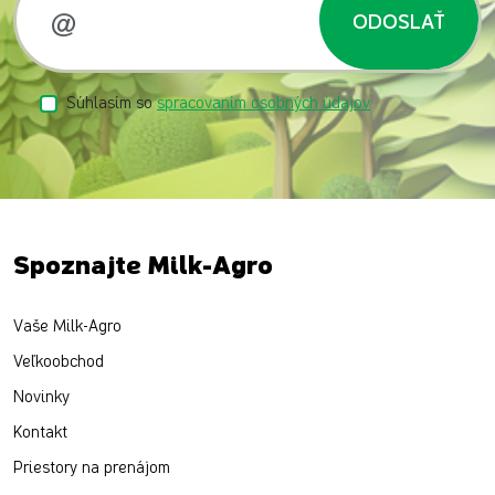
ODOSLAŤ
Súhlasím so
spracovaním osobných údajov
Spoznajte Milk-Agro
Vaše Milk-Agro
Veľkoobchod
Novinky
Kontakt
Priestory na prenájom