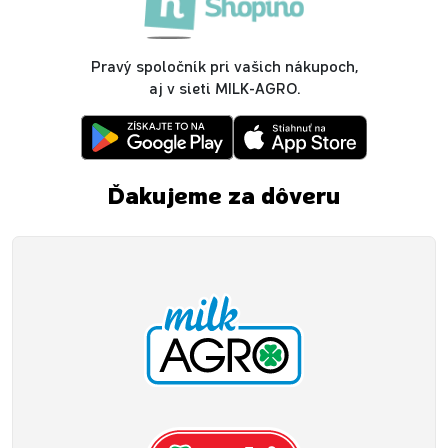
Pravý spoločník pri vašich nákupoch,
aj v sieti MILK-AGRO.
Ďakujeme za dôveru