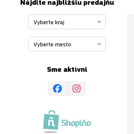
Nájdite najbližšiu predajňu
Sme aktívni