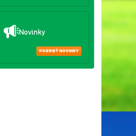
Novinky
POZRIEŤ NOVINKY