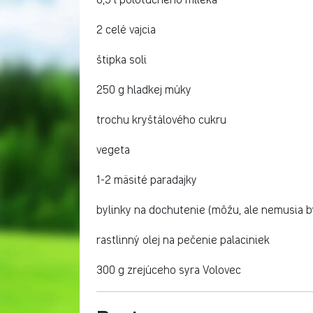
2 celé vajcia
štipka soli
250 g hladkej múky
trochu kryštálového cukru
vegeta
1-2 mäsité paradajky
bylinky na dochutenie (môžu, ale nemusia b
rastlinný olej na pečenie palaciniek
300 g zrejúceho syra Volovec