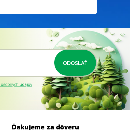
ODOSLAŤ
 osobných údajov
Ďakujeme za dôveru