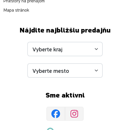
Priestory na prenájom
Mapa stránok
Nájdite najbližšiu predajňu
Sme aktívni