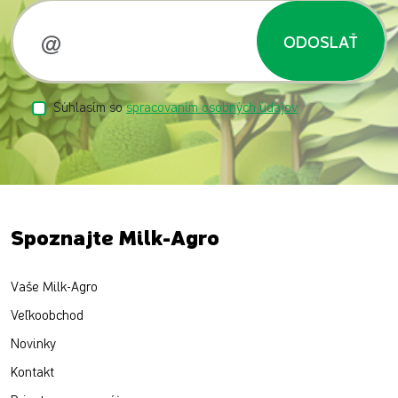
ODOSLAŤ
Súhlasím so
spracovaním osobných údajov
Spoznajte Milk-Agro
Vaše Milk-Agro
Veľkoobchod
Novinky
Kontakt