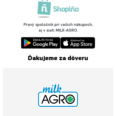
Pravý spoločník pri vašich nákupoch,
aj v sieti MILK-AGRO.
Ďakujeme za dôveru