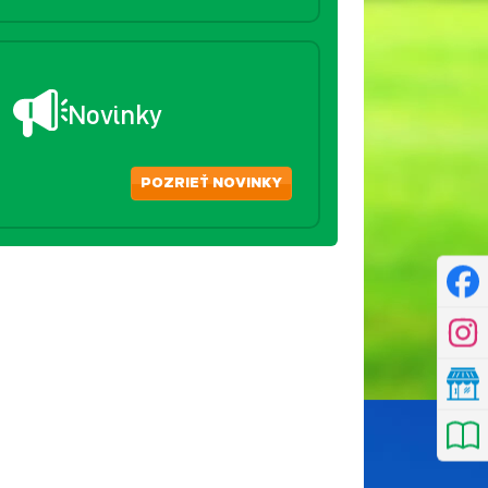
Novinky
POZRIEŤ NOVINKY