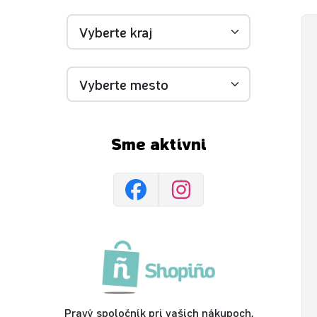
Sme aktívni
Pravý spoločník pri vašich nákupoch,