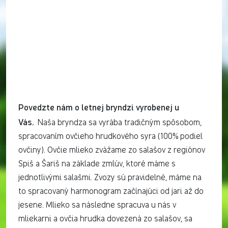
Povedzte nám o letnej bryndzi vyrobenej u
Vás.
Naša bryndza sa vyrába tradičným spôsobom,
spracovaním ovčieho hrudkového syra (100% podiel
ovčiny). Ovčie mlieko zvážame zo salašov z regiónov
Spiš a Šariš na základe zmlúv, ktoré máme s
jednotlivými salašmi. Zvozy sú pravidelné, máme na
to spracovaný harmonogram začínajúci od jari až do
jesene. Mlieko sa následne spracuva u nás v
mliekarni a ovčia hrudka dovezená zo salašov, sa