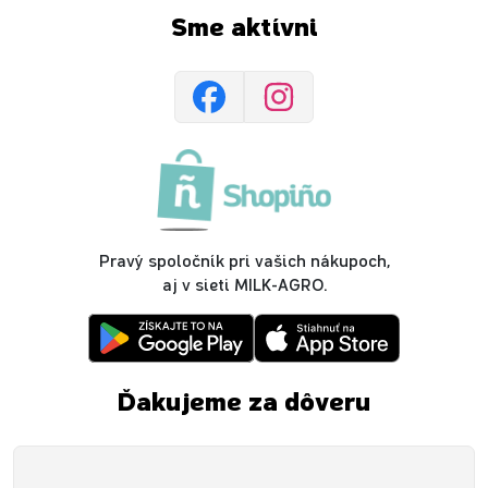
Sme aktívni
Pravý spoločník pri vašich nákupoch,
aj v sieti MILK-AGRO.
Ďakujeme za dôveru