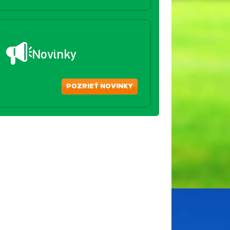
Novinky
POZRIEŤ NOVINKY