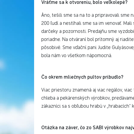
Vráťme sa k otvoreniu, bolo veľkolepé?
Áno, tešili sme sa na to a pripravovali sme 
200 ľudí a nestíhali sme sa im venovať. Mal
darčeky a pozornosti. Predajňu sme vyzdobili
poriadne. Na otváraní bol prítomný aj riadit
pôsobivé. Sme vďační pani Judite Gulyásove
bola nám vo všetkom nápomocná.
Čo okrem mliečnych pultov pribudlo?
Viac priestoru znamená aj viac regálov, viac 
chleba a pekárenských výrobkov, predávame
zákazníci sa s obľubou hrabú v „hrabacích“
Otázka na záver, čo zo SABI výrobkov najv