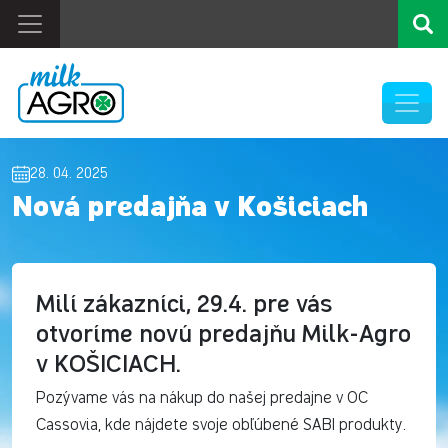
28. 04. 2025
Nová predajňa v Košiciach
Milí zákazníci, 29.4. pre vás
otvoríme novú predajňu Milk-Agro
v KOŠICIACH.
Pozývame vás na nákup do našej predajne v OC
Cassovia, kde nájdete svoje obľúbené SABI produkty.