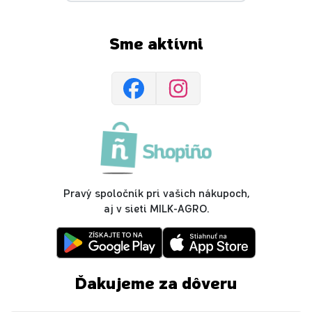
Sme aktívni
Pravý spoločník pri vašich nákupoch,
aj v sieti MILK-AGRO.
Ďakujeme za dôveru