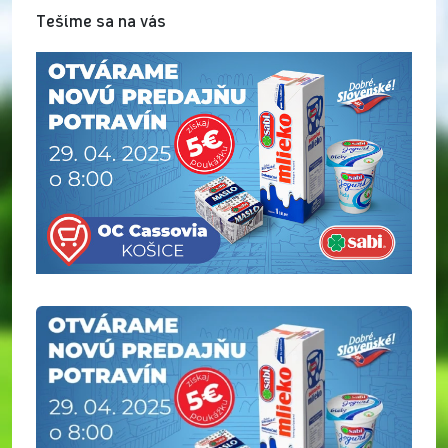
Tešíme sa na vás