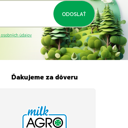
ODOSLAŤ
 osobných údajov
Ďakujeme za dôveru