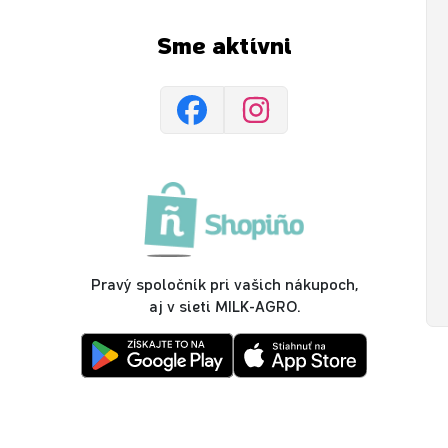
Sme aktívni
Pravý spoločník pri vašich nákupoch,
aj v sieti MILK-AGRO.