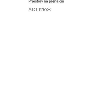
Priestory na prenájom
Mapa stránok