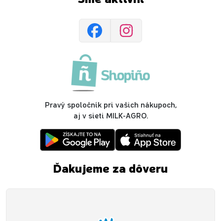
Pravý spoločník pri vašich nákupoch,
aj v sieti MILK-AGRO.
Ďakujeme za dôveru