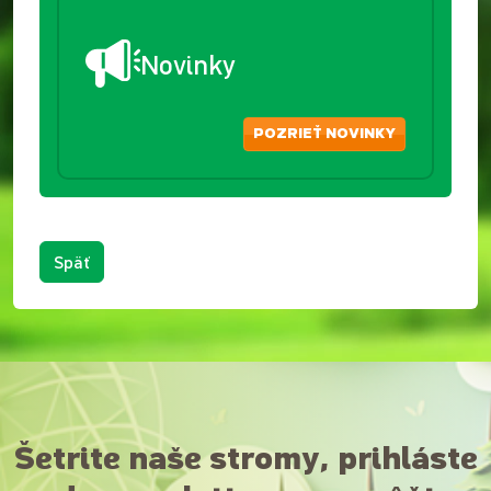
Novinky
POZRIEŤ NOVINKY
Späť
Šetrite naše stromy, prihláste