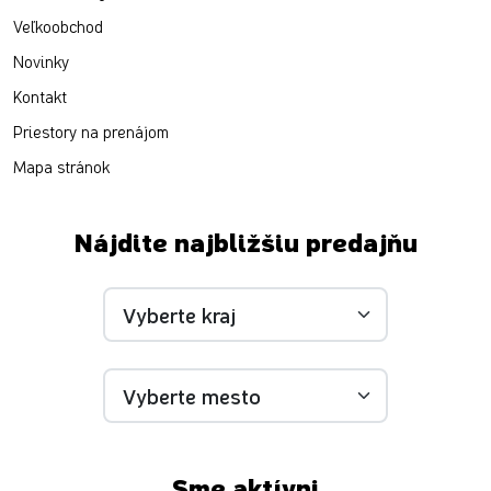
Veľkoobchod
Novinky
Kontakt
Priestory na prenájom
Mapa stránok
Nájdite najbližšiu predajňu
Sme aktívni